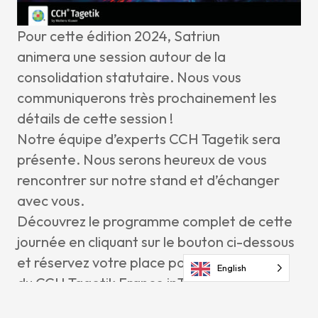
Pour cette édition 2024, Satriun
animera une session autour de la
consolidation statutaire. Nous vous
communiquerons très prochainement les
détails de cette session !
Notre équipe d’experts CCH Tagetik sera
présente. Nous serons heureux de vous
rencontrer sur notre stand et d’échanger
avec vous.
Découvrez le programme complet de cette
journée en cliquant sur le bouton ci-dessous
et réservez votre place pour l’édition 2024
English
du CCH Tagetik France inTouch ! ↓