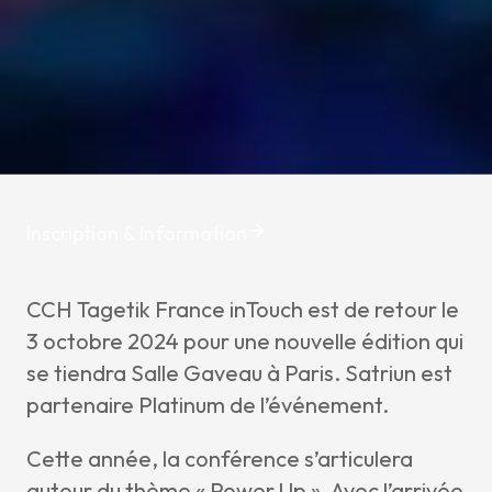
News & I
Announ
Article
Event
Contact Us
Inscription & Information
CCH Tagetik France inTouch est de retour le
3 octobre 2024 pour une nouvelle édition qui
se tiendra Salle Gaveau à Paris. Satriun est
partenaire Platinum de l’événement.
Cette année, la conférence s’articulera
autour du thème « Power Up ». Avec l’arrivée