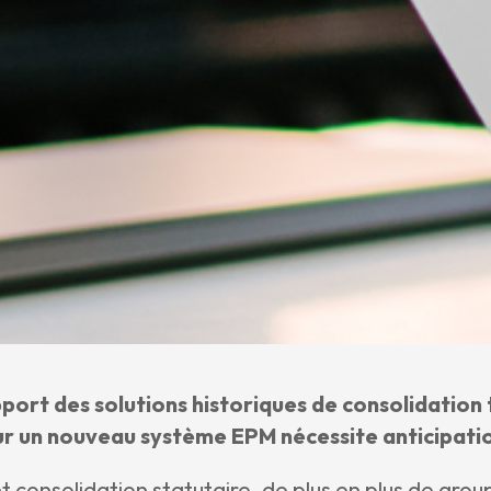
port des solutions historiques de consolidation 
sur un nouveau système EPM nécessite anticipatio
 consolidation statutaire, de plus en plus de grou