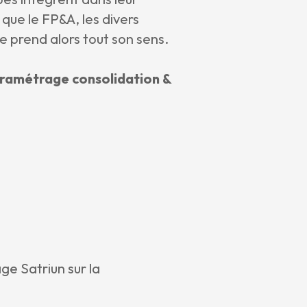
 que le FP&A, les divers
e prend alors tout son sens.
aramétrage consolidation &
e Satriun sur la