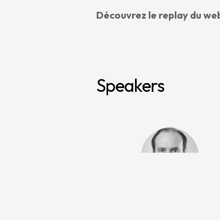
Découvrez le replay du web
Speakers
Eric Maillotte
, Senior Execu