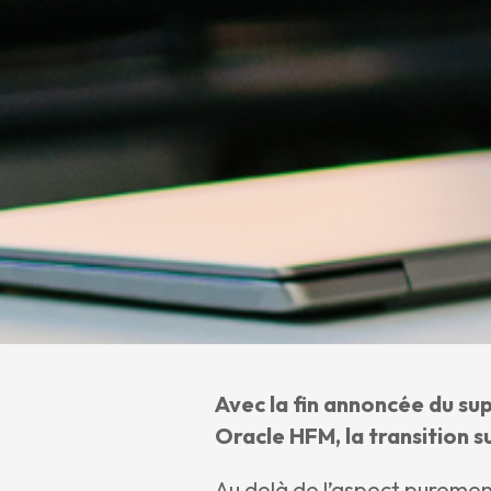
Avec la fin annoncée du sup
Oracle HFM, la transition 
Au delà de l’aspect purement