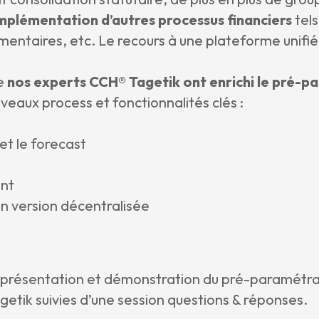
implémentation d’autres processus financiers
tels
mentaires, etc. Le recours à une plateforme unifié
ue
nos experts CCH® Tagetik ont enrichi le pré-p
veaux process et fonctionnalités clés :
et le forecast
nt
en version décentralisée
présentation et démonstration du pré-paramétrag
etik suivies d’une session questions & réponses.